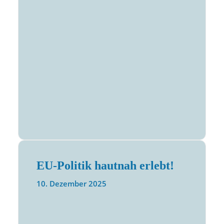
EU-Politik hautnah erlebt!
10. Dezember 2025