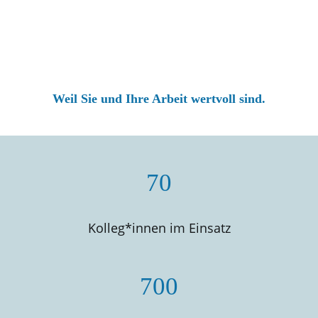
Weil Sie und Ihre Arbeit wertvoll sind.
70
Kolleg*innen im Einsatz
700