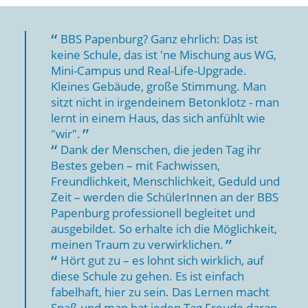
BBS Papenburg? Ganz ehrlich: Das ist
keine Schule, das ist 'ne Mischung aus WG,
Mini-Campus und Real-Life-Upgrade.
Kleines Gebäude, große Stimmung. Man
sitzt nicht in irgendeinem Betonklotz - man
lernt in einem Haus, das sich anfühlt wie
"wir".
Dank der Menschen, die jeden Tag ihr
Bestes geben – mit Fachwissen,
Freundlichkeit, Menschlichkeit, Geduld und
Zeit – werden die SchülerInnen an der BBS
Papenburg professionell begleitet und
ausgebildet. So erhalte ich die Möglichkeit,
meinen Traum zu verwirklichen.
Hört gut zu – es lohnt sich wirklich, auf
diese Schule zu gehen. Es ist einfach
fabelhaft, hier zu sein. Das Lernen macht
Spaß und man hat jeden Tag Freude daran,