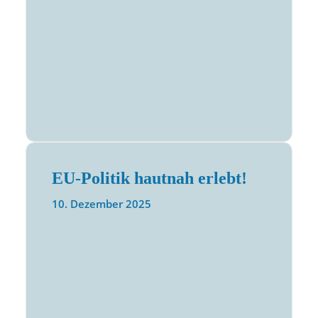
EU-Politik hautnah erlebt!
10. Dezember 2025