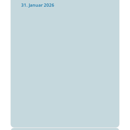
31. Januar 2026