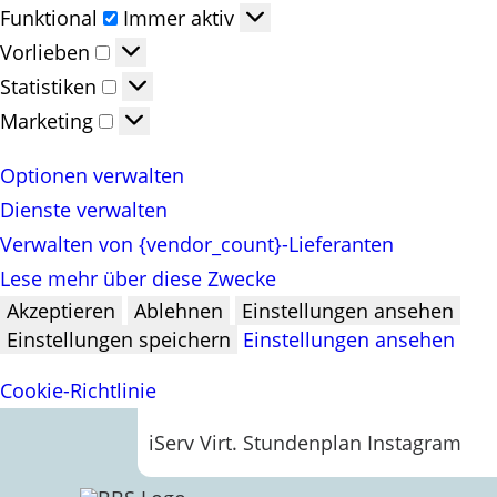
Funktional
Funktional
Immer aktiv
Vorlieben
Vorlieben
Statistiken
Statistiken
Marketing
Marketing
Optionen verwalten
Dienste verwalten
Verwalten von {vendor_count}-Lieferanten
Lese mehr über diese Zwecke
Akzeptieren
Ablehnen
Einstellungen ansehen
Einstellungen speichern
Einstellungen ansehen
Cookie-Richtlinie
iServ
Virt. Stundenplan
Instagram