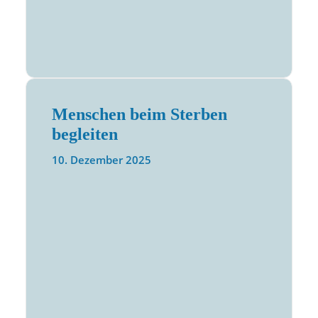
Menschen beim Sterben
begleiten
10. Dezember 2025