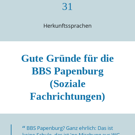
31
Herkunftssprachen
Gute Gründe für die
BBS Papenburg
(Soziale
Fachrichtungen)
BBS Papenburg? Ganz ehrlich: Das ist
keine Schule, das ist 'ne Mischung aus WG,