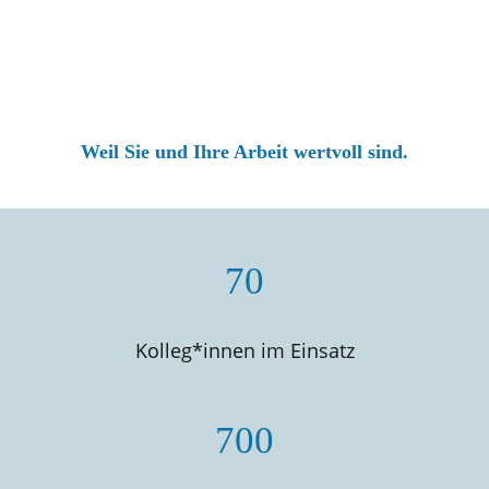
Weil Sie und Ihre Arbeit wertvoll sind.
70
Kolleg*innen im Einsatz
700