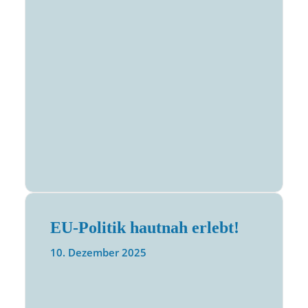
EU-Politik hautnah erlebt!
10. Dezember 2025