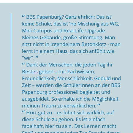
BBS Papenburg? Ganz ehrlich: Das ist
keine Schule, das ist 'ne Mischung aus WG,
Mini-Campus und Real-Life-Upgrade.
Kleines Gebäude, große Stimmung. Man
sitzt nicht in irgendeinem Betonklotz - man
lernt in einem Haus, das sich anfühlt wie
"wir".
Dank der Menschen, die jeden Tag ihr
Bestes geben – mit Fachwissen,
Freundlichkeit, Menschlichkeit, Geduld und
Zeit – werden die SchülerInnen an der BBS
Papenburg professionell begleitet und
ausgebildet. So erhalte ich die Möglichkeit,
meinen Traum zu verwirklichen.
Hört gut zu – es lohnt sich wirklich, auf
diese Schule zu gehen. Es ist einfach
fabelhaft, hier zu sein. Das Lernen macht
Spaß und man hat jeden Tag Freude daran,