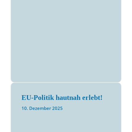
EU-Politik hautnah erlebt!
10. Dezember 2025