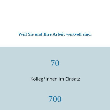
Weil Sie und Ihre Arbeit wertvoll sind.
70
Kolleg*innen im Einsatz
700