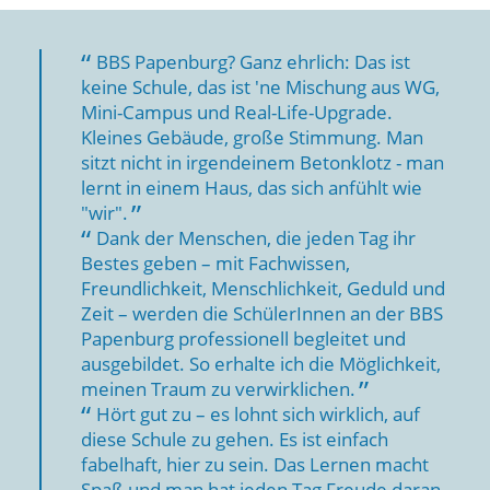
BBS Papenburg? Ganz ehrlich: Das ist
keine Schule, das ist 'ne Mischung aus WG,
Mini-Campus und Real-Life-Upgrade.
Kleines Gebäude, große Stimmung. Man
sitzt nicht in irgendeinem Betonklotz - man
lernt in einem Haus, das sich anfühlt wie
"wir".
Dank der Menschen, die jeden Tag ihr
Bestes geben – mit Fachwissen,
Freundlichkeit, Menschlichkeit, Geduld und
Zeit – werden die SchülerInnen an der BBS
Papenburg professionell begleitet und
ausgebildet. So erhalte ich die Möglichkeit,
meinen Traum zu verwirklichen.
Hört gut zu – es lohnt sich wirklich, auf
diese Schule zu gehen. Es ist einfach
fabelhaft, hier zu sein. Das Lernen macht
Spaß und man hat jeden Tag Freude daran,