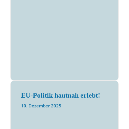
EU-Politik hautnah erlebt!
10. Dezember 2025