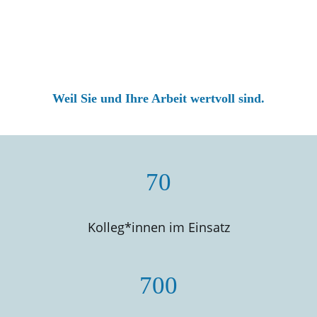
Weil Sie und Ihre Arbeit wertvoll sind.
70
Kolleg*innen im Einsatz
700