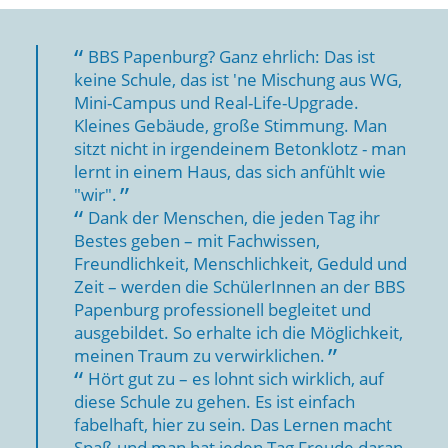
BBS Papenburg? Ganz ehrlich: Das ist
keine Schule, das ist 'ne Mischung aus WG,
Mini-Campus und Real-Life-Upgrade.
Kleines Gebäude, große Stimmung. Man
sitzt nicht in irgendeinem Betonklotz - man
lernt in einem Haus, das sich anfühlt wie
"wir".
Dank der Menschen, die jeden Tag ihr
Bestes geben – mit Fachwissen,
Freundlichkeit, Menschlichkeit, Geduld und
Zeit – werden die SchülerInnen an der BBS
Papenburg professionell begleitet und
ausgebildet. So erhalte ich die Möglichkeit,
meinen Traum zu verwirklichen.
Hört gut zu – es lohnt sich wirklich, auf
diese Schule zu gehen. Es ist einfach
fabelhaft, hier zu sein. Das Lernen macht
Spaß und man hat jeden Tag Freude daran,