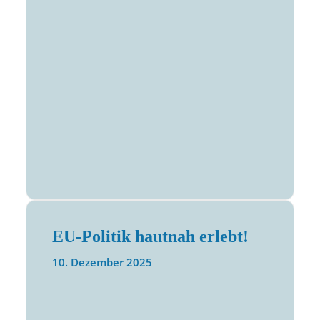
EU-Politik hautnah erlebt!
10. Dezember 2025