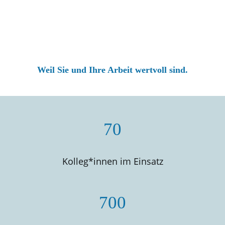
Weil Sie und Ihre Arbeit wertvoll sind.
70
Kolleg*innen im Einsatz
700