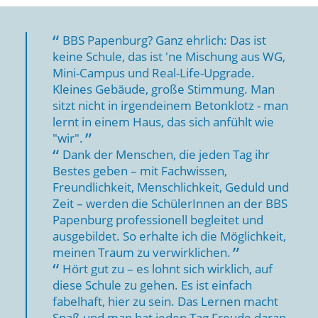
BBS Papenburg? Ganz ehrlich: Das ist
keine Schule, das ist 'ne Mischung aus WG,
Mini-Campus und Real-Life-Upgrade.
Kleines Gebäude, große Stimmung. Man
sitzt nicht in irgendeinem Betonklotz - man
lernt in einem Haus, das sich anfühlt wie
"wir".
Dank der Menschen, die jeden Tag ihr
Bestes geben – mit Fachwissen,
Freundlichkeit, Menschlichkeit, Geduld und
Zeit – werden die SchülerInnen an der BBS
Papenburg professionell begleitet und
ausgebildet. So erhalte ich die Möglichkeit,
meinen Traum zu verwirklichen.
Hört gut zu – es lohnt sich wirklich, auf
diese Schule zu gehen. Es ist einfach
fabelhaft, hier zu sein. Das Lernen macht
Spaß und man hat jeden Tag Freude daran,